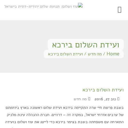
Toggle
gation
ועידת השלום בירכא‎
Home
/
מה חדש
/
ועידת השלום בירכא‎
ועידת השלום בירכא‎
נוב 27, 2016
מה חדש
בשבת פרשת חיי שרה התקיימה בירכא ועידת שלום ראשונה בארץ ביוזמתם
של ערבים אזרחי ישראל, במקרה זה – דרוזים. חברת ההנהלה עינת מלניק
התארחה עם משפחתה בשבת בצימר בירכא כדי לייצג את עוז ושלום בועידה