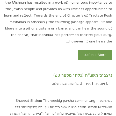
the Mishnah has resulted in a work of momentous importance to
the Jewish people and provides us with limitless opportunities to
learn and reflect. Towards the end of Chapter 3 of Tractate Rosh
Hashanah in Mishnah 7 the following passage appears: "If one
blows into a pit or a cistern or a barrel and can hear the sound of
the shofar, that individual has performed their religious duty.
However, if one hears the...
Read More >>
ניצבים תשנ"ח (גליון מספר 48)
אוג 19, 1998
גליונות שבת שלום
Shabbat Shalom The weekly parsha commentary – parshat
Nitzavim םיבצינ תשרפ הנשה שאר ח"נשת 48 'סמ ןוילג(קישור לדף
המקורי) םיעבשבש רמול ,םיעבש הלוע "םייחב" :"םייחב תרחבו" תשרדנ